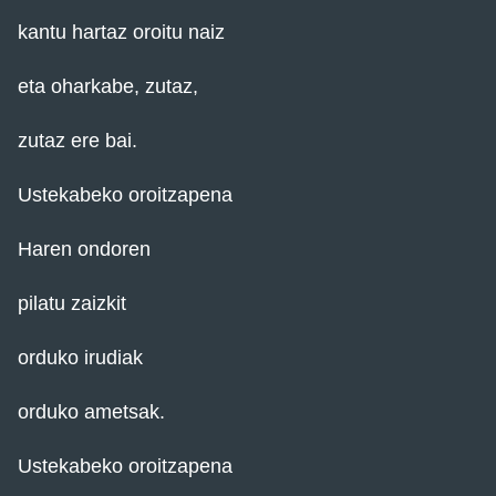
kantu hartaz oroitu naiz
eta oharkabe, zutaz,
zutaz ere bai.
Ustekabeko oroitzapena
Haren ondoren
pilatu zaizkit
orduko irudiak
orduko ametsak.
Ustekabeko oroitzapena