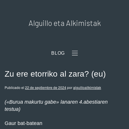
Alguillo eta Alkimistak
BLOG
Zu ere etorriko al zara? (eu)
Publicado el
22 de septiembre de 2024
por
alguilloallkimistak
(«Burua makurtu gabe» lanaren 4.abestiaren
testua)
Gaur bat-batean