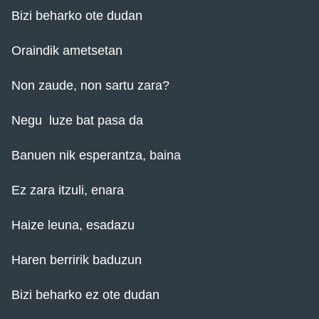
Bizi beharko ote dudan
Oraindik ametsetan
Non zaude, non sartu zara?
Negu luze bat pasa da
Banuen nik esperantza, baina
Ez zara itzuli, enara
Haize leuna, esadazu
Haren berririk baduzun
Bizi beharko ez ote dudan