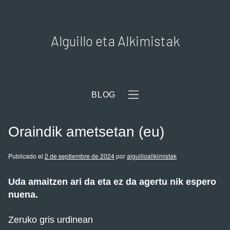
Alguillo eta Alkimistak
BLOG
Oraindik ametsetan (eu)
Publicado el
2 de septiembre de 2024
por
alguilloallkimistak
Uda amaitzen ari da eta ez da agertu nik espero
nuena.
Zeruko gris urdinean