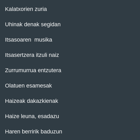
Kalatxorien zuria
Uhinak denak segidan
Itsasoaren musika
Itsasertzera itzuli naiz
Zurrumurrua entzutera
Olatuen esamesak
Haizeak dakazkienak
Haize leuna, esadazu
Haren berririk baduzun