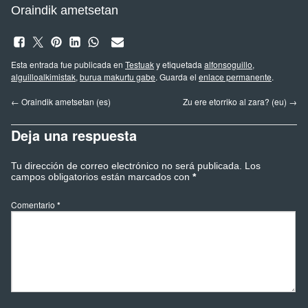
Oraindik ametsetan
Esta entrada fue publicada en
Testuak
y etiquetada
alfonsoguillo
,
alguilloalkimistak
,
burua makurtu gabe
. Guarda el
enlace permanente
.
←
Oraindik ametsetan (es)
Zu ere etorriko al zara? (eu)
→
Deja una respuesta
Tu dirección de correo electrónico no será publicada.
Los
campos obligatorios están marcados con
*
Comentario
*