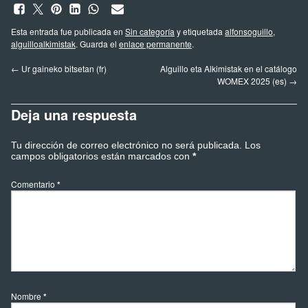
Esta entrada fue publicada en
Sin categoría
y etiquetada
alfonsoguillo
,
alguilloalkimistak
. Guarda el
enlace permanente
.
←
Ur gaineko bitsetan (fr)
Alguillo eta Alkimistak en el catálogo
WOMEX 2025 (es)
→
Deja una respuesta
Tu dirección de correo electrónico no será publicada.
Los
campos obligatorios están marcados con
*
Comentario
*
Nombre
*