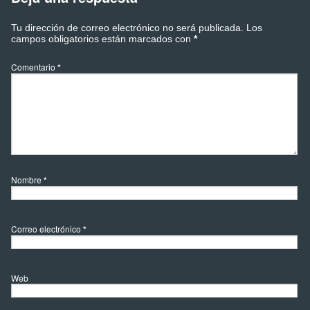
Tu dirección de correo electrónico no será publicada.
Los
campos obligatorios están marcados con
*
Comentario
*
Nombre
*
Correo electrónico
*
Web