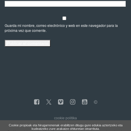
Guarda mi nombre, correo electrónico y web en este navegador para la
próxima vez que comente.
cookie politika
Cookie propioak eta hirugarrenenak erabiltzen ditugu gure edukia aztertzeko eta
kudeatzeko zure arakatze ohituretan oinarrituta.