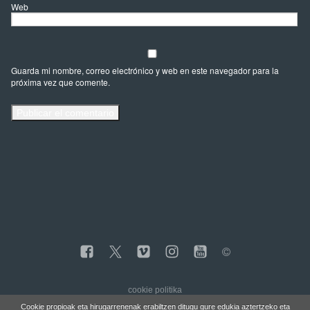
Web
Guarda mi nombre, correo electrónico y web en este navegador para la
próxima vez que comente.
cookie politika
Cookie propioak eta hirugarrenenak erabiltzen ditugu gure edukia aztertzeko eta