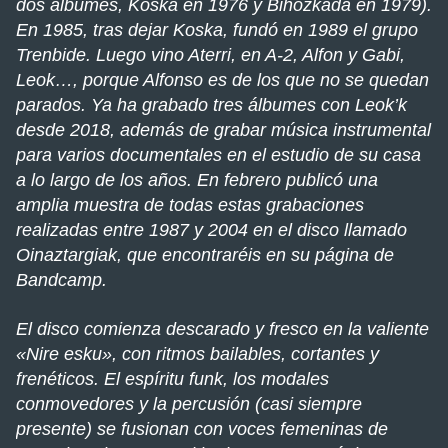
dos álbumes, Koska en 1976 y Bihozkada en 1979).
En 1985, tras dejar Koska, fundó en 1989 el grupo
Trenbide. Luego vino Aterri, en A-2, Alfon y Gabi,
Leok…, porque Alfonso es de los que no se quedan
parados. Ya ha grabado tres álbumes con Leok’k
desde 2018, además de grabar música instrumental
para varios documentales en el estudio de su casa
a lo largo de los años. En febrero publicó una
amplia muestra de todas estas grabaciones
realizadas entre 1987 y 2004 en el disco llamado
Oinaztargiak, que encontraréis en su página de
Bandcamp.
El disco comienza descarado y fresco en la valiente
«Nire esku», con ritmos bailables, cortantes y
frenéticos. El espíritu funk, los modales
conmovedores y la percusión (casi siempre
presente) se fusionan con voces femeninas de