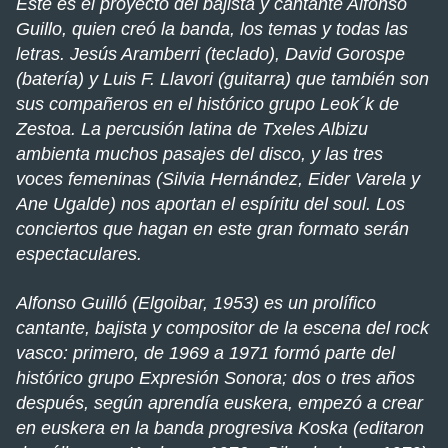
Este es el proyecto del bajista y cantante Alfonso
Guillo, quien creó la banda, los temas y todas las
letras. Jesús Aramberri (teclado), David Gorospe
(batería) y Luis F. Llavori (guitarra) que también son
sus compañeros en el histórico grupo Leok´k de
Zestoa. La percusión latina de Txeles Albizu
ambienta muchos pasajes del disco, y las tres
voces femeninas (Silvia Hernández, Eider Varela y
Ane Ugalde) nos aportan el espíritu del soul. Los
conciertos que hagan en este gran formato serán
espectaculares.
Alfonso Guilló (Elgoibar, 1953) es un prolífico
cantante, bajista y compositor de la escena del rock
vasco: primero, de 1969 a 1971 formó parte del
histórico grupo Expresión Sonora; dos o tres años
después, según aprendía euskera, empezó a crear
en euskera en la banda progresiva Koska (editaron