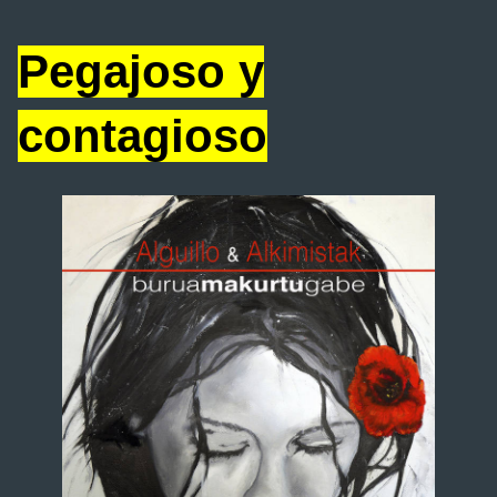
Pegajoso y
contagioso