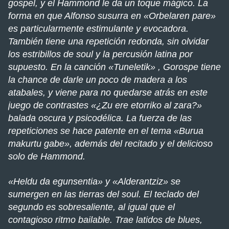
gospel, y el Hammond le da un toque mágico. La
forma en que Alfonso susurra en «Orbelaren pare»
es particularmente estimulante y evocadora.
También tiene una repetición redonda, sin olvidar
los estribillos de soul y la percusión latina por
supuesto. En la canción «Tuneletik» , Gorospe tiene
la chance de darle un poco de madera a los
atabales, y viene para no quedarse atrás en este
juego de contrastes «¿Zu ere etorriko al zara?»
balada oscura y psicodélica. La fuerza de las
repeticiones se hace patente en el tema «Burua
makurtu gabe», además del recitado y el delicioso
solo de Hammond.
«Heldu da egunsentia» y «Alderantziz» se
sumergen en las tierras del soul. El teclado del
segundo es sobresaliente, al igual que el
contagioso ritmo bailable. Trae latidos de blues,