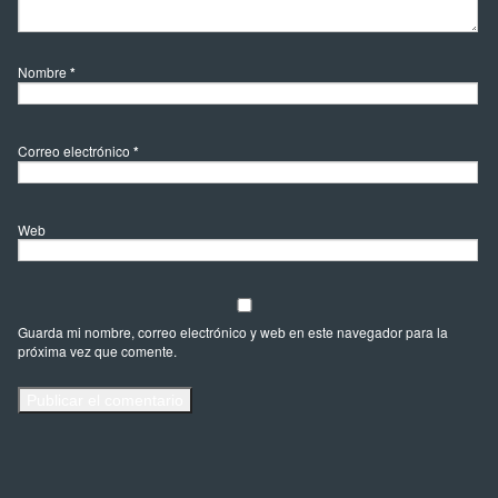
Nombre
*
Correo electrónico
*
Web
Guarda mi nombre, correo electrónico y web en este navegador para la
próxima vez que comente.