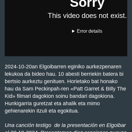
2024-10-20an Elgoibarren eginiko aurkezpenaren
lekukoa da bideo hau. 10 abesti berriekin batera bi
bertsio aurkeztu genituen. Horietako bat honako
hau da Sam Peckinpah-ren «Patt Garret & Billy The
Kid» filmari dagokion soinu bandari dagokiona.
Hunkigarria guretzat eta ahalik eta mimo
gehienarekin itzuli eta egokitua.
Una canción testigo de la presentación en Elgoibar