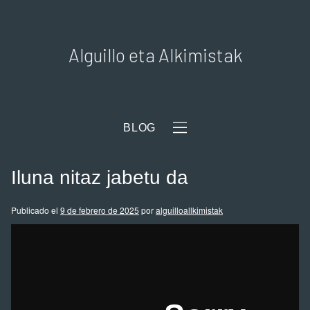
Alguillo eta Alkimistak
BLOG
Iluna nitaz jabetu da
Publicado el
9 de febrero de 2025
por
alguilloallkimistak