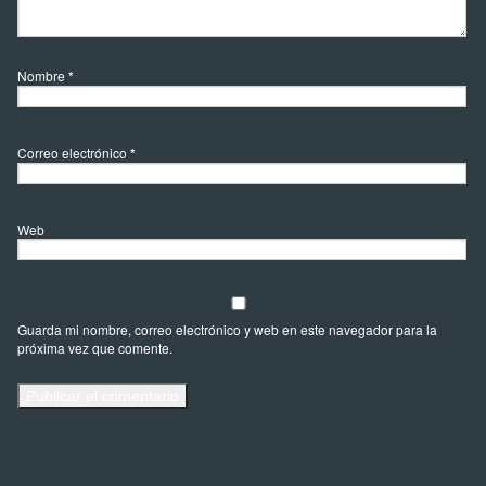
Nombre
*
Correo electrónico
*
Web
Guarda mi nombre, correo electrónico y web en este navegador para la
próxima vez que comente.