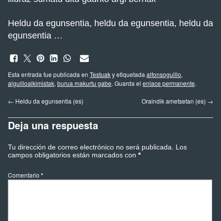
Heldu da egunsentia, heldu da egunsentia, heldu da
egunsentia …
Esta entrada fue publicada en
Testuak
y etiquetada
alfonsoguillo
,
alguilloalkimistak
,
burua makurtu gabe
. Guarda el
enlace permanente
.
←
Heldu da egunsentia (es)
Oraindik ametsetan (es)
→
Deja una respuesta
Tu dirección de correo electrónico no será publicada.
Los
campos obligatorios están marcados con
*
Comentario
*